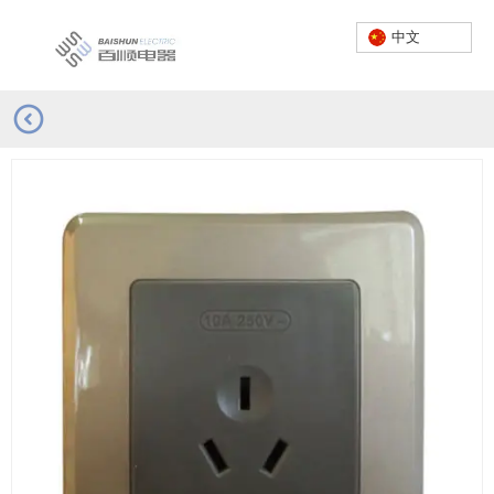
中文
首页
/
产品
/
平板系列
/
001-035
服务热线：
0757-23662222
中文