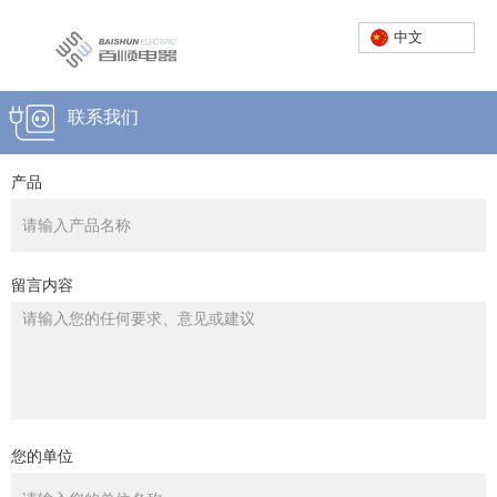
中文
首页
/
在线留言
联系我们
服务热线：
0757-23662222
产品
中文
留言内容
您的单位