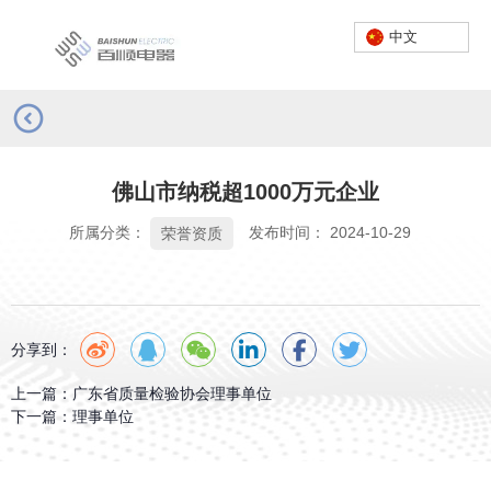
中文
首页
/
新闻
/
荣誉资质
/
佛山市纳税超1000万元企业
服务热线：
0757-23662222
佛山市纳税超1000万元企业
中文
所属分类：
发布时间： 2024-10-29
荣誉资质
分享到：
上一篇：
广东省质量检验协会理事单位
下一篇：
理事单位