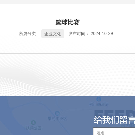
篮球比赛
所属分类：
发布时间： 2024-10-29
企业文化