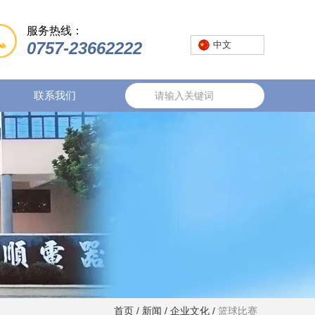
服务热线：
0757-23662222
中文
联系我们
中文
首页
/
新闻
/
企业文化
/
篮球比赛