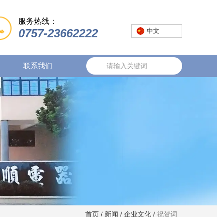
服务热线：
0757-23662222
中文
联系我们
中文
首页
/
新闻
/
企业文化
/
祝贺词