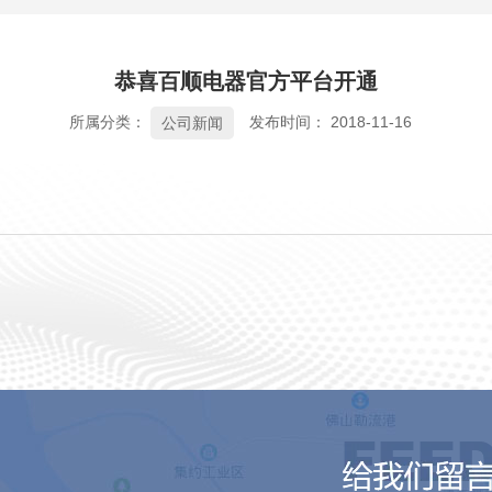
恭喜百顺电器官方平台开通
所属分类：
发布时间： 2018-11-16
公司新闻