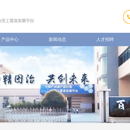
产品中心
新闻动态
人才招聘
首页
关于我们
产品中心
新闻动态
人才招聘
联系我们