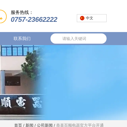
服务热线：
0757-23662222
中文
联系我们
中文
首页
/
新闻
/
公司新闻
/
恭喜百顺电器官方平台开通