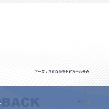
下一篇：
恭喜百顺电器官方平台开通